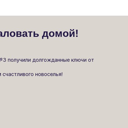
аловать домой!
№3 получили долгожданные ключи от
 счастливого новоселья!